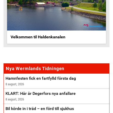
Velkommen til Haldenkanalen
annonse
Nya Wermlands Tidningen
Hamnfesten fick en fartfylld första dag
8 august, 2026
KLART: Här är Degerfors nya anfallare
8 august, 2026
Bil körde in i träd – en förd till sjukhus