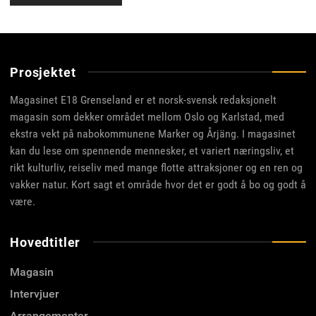
Prosjektet
Magasinet E18 Grenseland er et norsk-svensk redaksjonelt
magasin som dekker området mellom Oslo og Karlstad, med
ekstra vekt på nabokommunene Marker og Årjäng. I magasinet
kan du lese om spennende mennesker, et variert næringsliv, et
rikt kulturliv, reiseliv med mange flotte attraksjoner og en ren og
vakker natur. Kort sagt et område hvor det er godt å bo og godt å
være.
Hovedtitler
Magasin
Intervjuer
Arrangementer