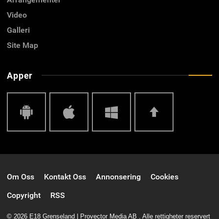
Video
Galleri
Site Map
Apper
Android
IOS
Windows
Top
Om Oss
Kontakt Oss
Annonsering
Cookies
Phone
Copyright
RSS
© 2026 E18 Grenseland | Provector Media AB . Alle rettigheter reservert