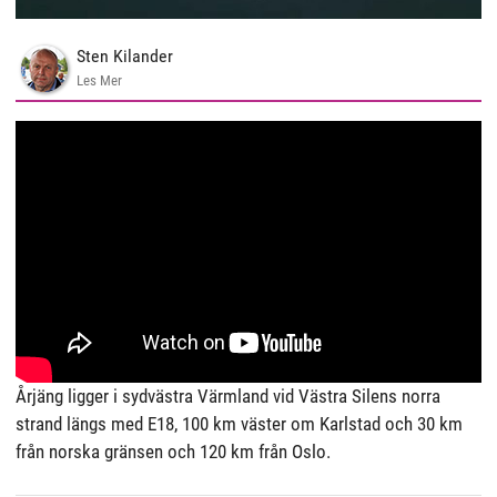
Sten Kilander
Les Mer
Årjäng ligger i sydvästra Värmland vid Västra Silens norra
strand längs med E18, 100 km väster om Karlstad och 30 km
från norska gränsen och 120 km från Oslo.