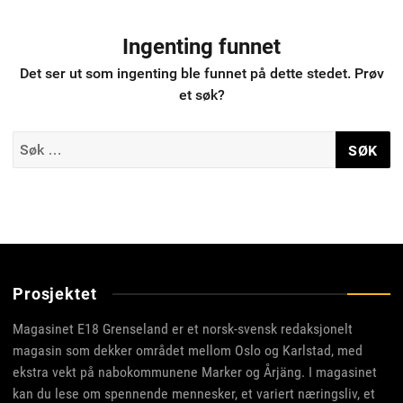
Ingenting funnet
Det ser ut som ingenting ble funnet på dette stedet. Prøv
et søk?
Søk
etter:
Prosjektet
Magasinet E18 Grenseland er et norsk-svensk redaksjonelt
magasin som dekker området mellom Oslo og Karlstad, med
ekstra vekt på nabokommunene Marker og Årjäng. I magasinet
kan du lese om spennende mennesker, et variert næringsliv, et