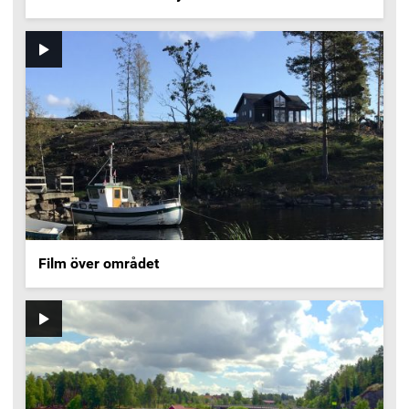
Video
Film över området
Video