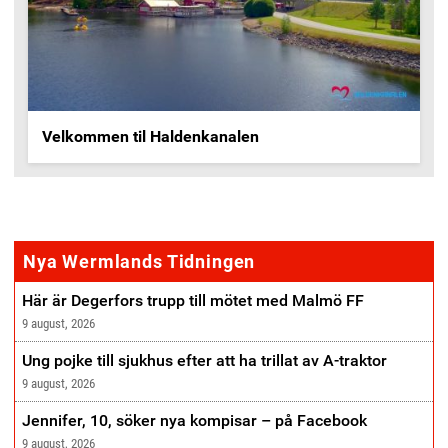
Velkommen til Haldenkanalen
annonse
Nya Wermlands Tidningen
Här är Degerfors trupp till mötet med Malmö FF
9 august, 2026
Ung pojke till sjukhus efter att ha trillat av A-traktor
9 august, 2026
Jennifer, 10, söker nya kompisar – på Facebook
9 august, 2026