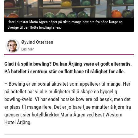
Hotelldirektør Maria Ågren håper på riktig mange bowlere fra både Norge og
Sverige til den flotte bowlinghallen.
Øyvind Ottersen
Les Mer
Glad i å spille bowling? Da kan Årjäng være et godt alternativ.
På hotellet i sentrum står en flott bane til rådighet for alle.
– Bowling er en sosial aktivitet som appellerer til mange. Her
på hotellet har vi alle muligheter til å skape en hyggelig
bowling-kveld. Vi har endel norske bowlere på besøk, men det
er plass til mange flere. Det er jo bare tjue minutter å kjøre fra
grensen, sier hotelldirektør Maria Ågren ved Best Western
Hotel Årjäng.