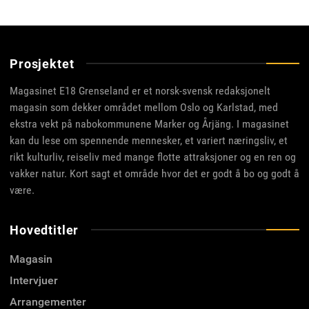
Prosjektet
Magasinet E18 Grenseland er et norsk-svensk redaksjonelt
magasin som dekker området mellom Oslo og Karlstad, med
ekstra vekt på nabokommunene Marker og Årjäng. I magasinet
kan du lese om spennende mennesker, et variert næringsliv, et
rikt kulturliv, reiseliv med mange flotte attraksjoner og en ren og
vakker natur. Kort sagt et område hvor det er godt å bo og godt å
være.
Hovedtitler
Magasin
Intervjuer
Arrangementer