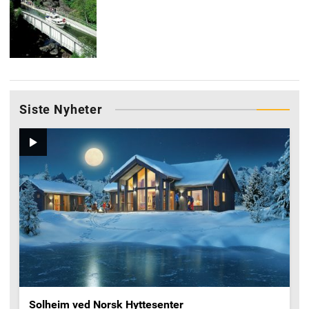
Siste Nyheter
Video
Solheim ved Norsk Hyttesenter