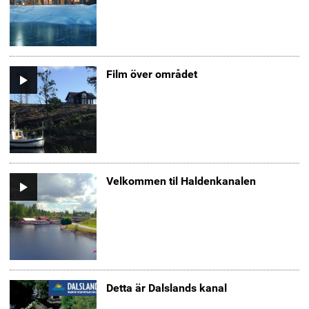
Film över området
Video
Velkommen til Haldenkanalen
Video
Detta är Dalslands kanal