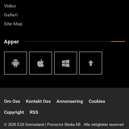
Video
Galleri
Site Map
Apper
Android
IOS
Windows
Top
Om Oss
Kontakt Oss
Annonsering
Cookies
Phone
Copyright
RSS
© 2026 E18 Grenseland | Provector Media AB . Alle rettigheter reservert