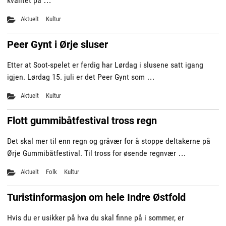
kvalitet på …
Aktuelt
Kultur
Peer Gynt i Ørje sluser
Etter at Soot-spelet er ferdig har Lørdag i slusene satt igang
igjen. Lørdag 15. juli er det Peer Gynt som …
Aktuelt
Kultur
Flott gummibåtfestival tross regn
Det skal mer til enn regn og gråvær for å stoppe deltakerne på
Ørje Gummibåtfestival. Til tross for øsende regnvær …
Aktuelt
Folk
Kultur
Turistinformasjon om hele Indre Østfold
Hvis du er usikker på hva du skal finne på i sommer, er