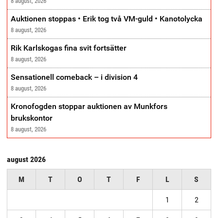
8 august, 2026
Auktionen stoppas • Erik tog två VM-guld • Kanotolycka
8 august, 2026
Rik Karlskogas fina svit fortsätter
8 august, 2026
Sensationell comeback – i division 4
8 august, 2026
Kronofogden stoppar auktionen av Munkfors
brukskontor
8 august, 2026
august 2026
M
T
O
T
F
L
S
1
2