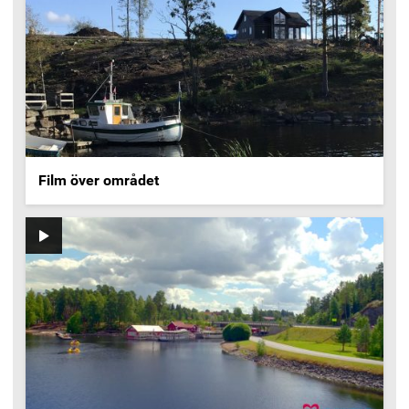
Film över området
Video