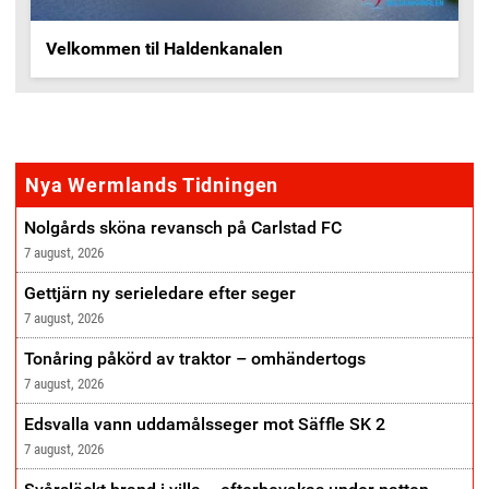
Velkommen til Haldenkanalen
annonse
Nya Wermlands Tidningen
Nolgårds sköna revansch på Carlstad FC
7 august, 2026
Gettjärn ny serieledare efter seger
7 august, 2026
Tonåring påkörd av traktor – omhändertogs
7 august, 2026
Edsvalla vann uddamålsseger mot Säffle SK 2
7 august, 2026