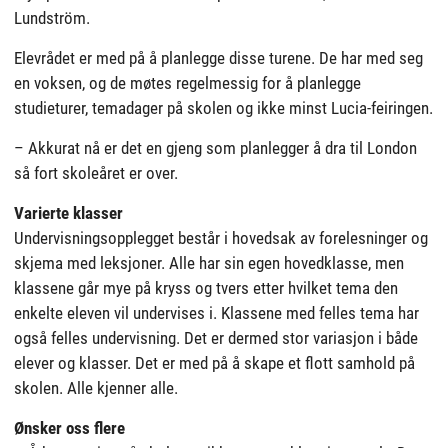
Lundström.
Elevrådet er med på å planlegge disse turene. De har med seg
en voksen, og de møtes regelmessig for å planlegge
studieturer, temadager på skolen og ikke minst Lucia-feiringen.
– Akkurat nå er det en gjeng som planlegger å dra til London
så fort skoleåret er over.
Varierte klasser
Undervisningsopplegget består i hovedsak av forelesninger og
skjema med leksjoner. Alle har sin egen hovedklasse, men
klassene går mye på kryss og tvers etter hvilket tema den
enkelte eleven vil undervises i. Klassene med felles tema har
også felles undervisning. Det er dermed stor variasjon i både
elever og klasser. Det er med på å skape et flott samhold på
skolen. Alle kjenner alle.
Ønsker oss flere