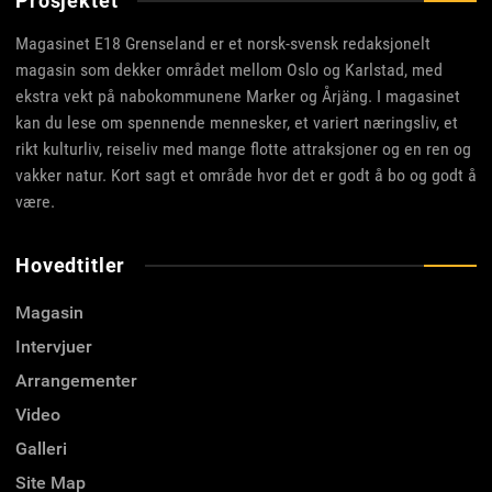
Prosjektet
Magasinet E18 Grenseland er et norsk-svensk redaksjonelt
magasin som dekker området mellom Oslo og Karlstad, med
ekstra vekt på nabokommunene Marker og Årjäng. I magasinet
kan du lese om spennende mennesker, et variert næringsliv, et
rikt kulturliv, reiseliv med mange flotte attraksjoner og en ren og
vakker natur. Kort sagt et område hvor det er godt å bo og godt å
være.
Hovedtitler
Magasin
Intervjuer
Arrangementer
Video
Galleri
Site Map