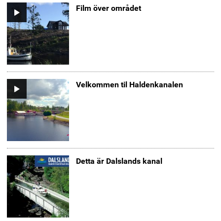
Film över området
Video
Velkommen til Haldenkanalen
Video
Detta är Dalslands kanal