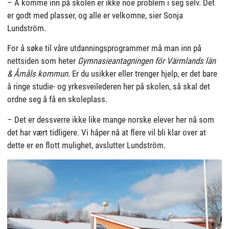
– Å komme inn på skolen er ikke noe problem i seg selv. Det
er godt med plasser, og alle er velkomne, sier Sonja
Lundström.
For å søke til våre utdanningsprogrammer må man inn på
nettsiden som heter
Gymnasieantagningen för Värmlands län
& Åmåls kommun.
Er du usikker eller trenger hjelp, er det bare
å ringe studie- og yrkesveilederen her på skolen, så skal det
ordne seg å få en skoleplass.
– Det er dessverre ikke like mange norske elever her nå som
det har vært tidligere. Vi håper nå at flere vil bli klar over at
dette er en flott mulighet, avslutter Lundström.