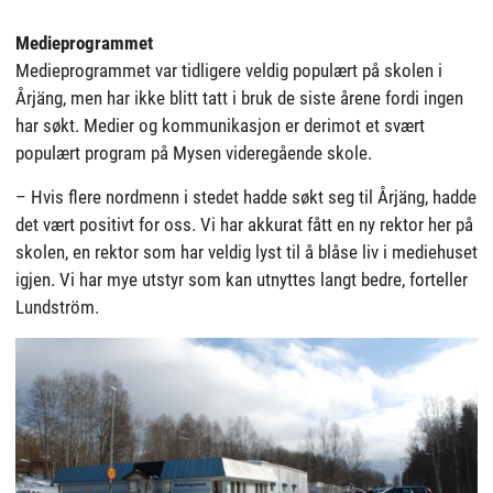
Medieprogrammet
Medieprogrammet var tidligere veldig populært på skolen i
Årjäng, men har ikke blitt tatt i bruk de siste årene fordi ingen
har søkt. Medier og kommunikasjon er derimot et svært
populært program på Mysen videregående skole.
– Hvis flere nordmenn i stedet hadde søkt seg til Årjäng, hadde
det vært positivt for oss. Vi har akkurat fått en ny rektor her på
skolen, en rektor som har veldig lyst til å blåse liv i mediehuset
igjen. Vi har mye utstyr som kan utnyttes langt bedre, forteller
Lundström.