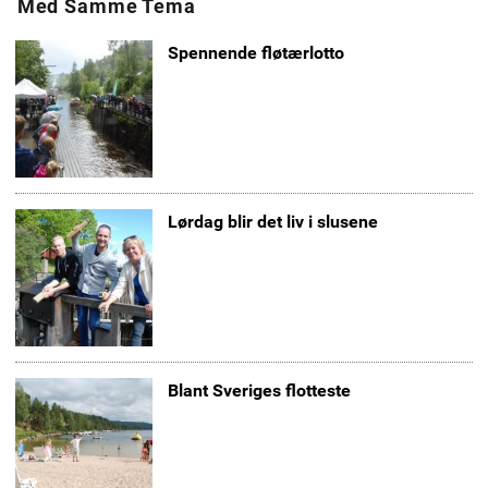
Med Samme Tema
Spennende fløtærlotto
Lørdag blir det liv i slusene
Blant Sveriges flotteste