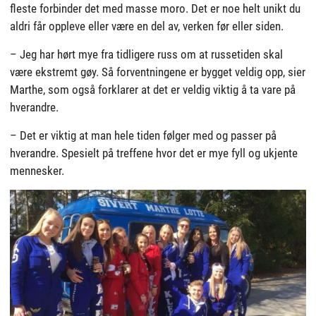
fleste forbinder det med masse moro. Det er noe helt unikt du
aldri får oppleve eller være en del av, verken før eller siden.
– Jeg har hørt mye fra tidligere russ om at russetiden skal
være ekstremt gøy. Så forventningene er bygget veldig opp, sier
Marthe, som også forklarer at det er veldig viktig å ta vare på
hverandre.
– Det er viktig at man hele tiden følger med og passer på
hverandre. Spesielt på treffene hvor det er mye fyll og ukjente
mennesker.