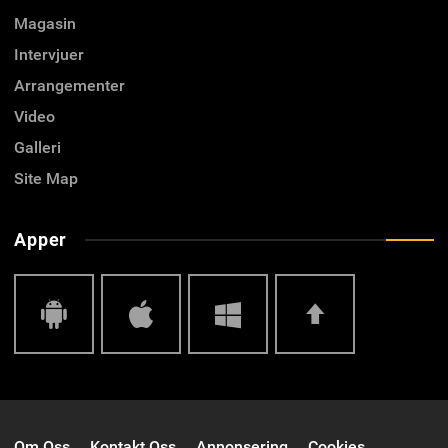
Magasin
Intervjuer
Arrangementer
Video
Galleri
Site Map
Apper
Android
IOS
Windows
Top
Om Oss
Kontakt Oss
Annonsering
Cookies