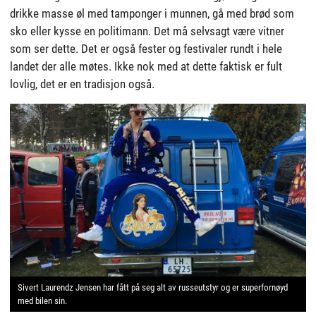
drikke masse øl med tamponger i munnen, gå med brød som
sko eller kysse en politimann. Det må selvsagt være vitner
som ser dette. Det er også fester og festivaler rundt i hele
landet der alle møtes. Ikke nok med at dette faktisk er fult
lovlig, det er en tradisjon også.
Sivert Laurendz Jensen har fått på seg alt av russeutstyr og er superfornøyd
med bilen sin.