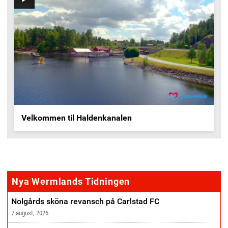
Velkommen til Haldenkanalen
annonse
Nya Wermlands Tidningen
Nolgårds sköna revansch på Carlstad FC
7 august, 2026