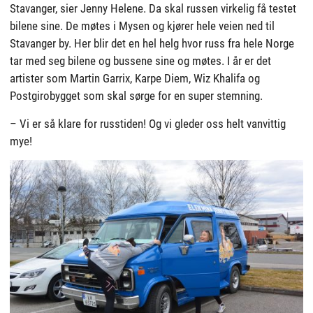
Stavanger, sier Jenny Helene. Da skal russen virkelig få testet
bilene sine. De møtes i Mysen og kjører hele veien ned til
Stavanger by. Her blir det en hel helg hvor russ fra hele Norge
tar med seg bilene og bussene sine og møtes. I år er det
artister som Martin Garrix, Karpe Diem, Wiz Khalifa og
Postgirobygget som skal sørge for en super stemning.
– Vi er så klare for russtiden! Og vi gleder oss helt vanvittig
mye!