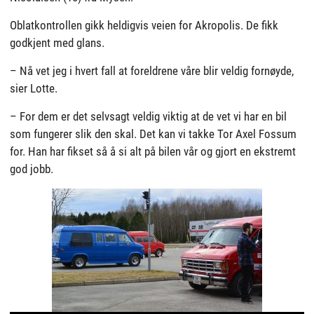
Oblatkontrollen gikk heldigvis veien for Akropolis. De fikk
godkjent med glans.
– Nå vet jeg i hvert fall at foreldrene våre blir veldig fornøyde,
sier Lotte.
– For dem er det selvsagt veldig viktig at de vet vi har en bil
som fungerer slik den skal. Det kan vi takke Tor Axel Fossum
for. Han har fikset så å si alt på bilen vår og gjort en ekstremt
god jobb.