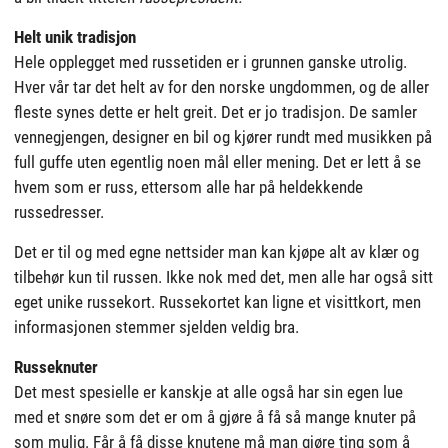
Helt unik tradisjon
Hele opplegget med russetiden er i grunnen ganske utrolig.
Hver vår tar det helt av for den norske ungdommen, og de aller
fleste synes dette er helt greit. Det er jo tradisjon. De samler
vennegjengen, designer en bil og kjører rundt med musikken på
full guffe uten egentlig noen mål eller mening. Det er lett å se
hvem som er russ, ettersom alle har på heldekkende
russedresser.
Det er til og med egne nettsider man kan kjøpe alt av klær og
tilbehør kun til russen. Ikke nok med det, men alle har også sitt
eget unike russekort. Russekortet kan ligne et visittkort, men
informasjonen stemmer sjelden veldig bra.
Russeknuter
Det mest spesielle er kanskje at alle også har sin egen lue
med et snøre som det er om å gjøre å få så mange knuter på
som mulig. Får å få disse knutene må man gjøre ting som å