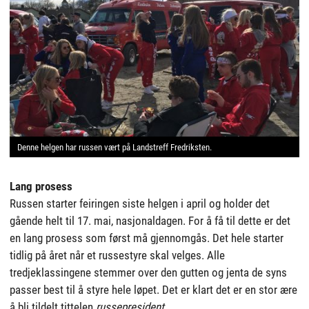
Denne helgen har russen vært på Landstreff Fredriksten.
Lang prosess
Russen starter feiringen siste helgen i april og holder det
gående helt til 17. mai, nasjonaldagen. For å få til dette er det
en lang prosess som først må gjennomgås. Det hele starter
tidlig på året når et russestyre skal velges. Alle
tredjeklassingene stemmer over den gutten og jenta de syns
passer best til å styre hele løpet. Det er klart det er en stor ære
å bli tildelt tittelen
russepresident.