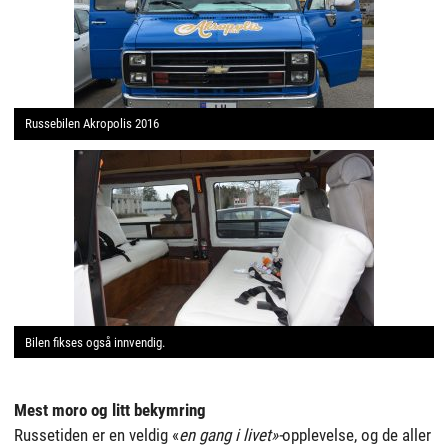
Russebilen Akropolis 2016
Bilen fikses også innvendig.
Mest moro og litt bekymring
Russetiden er en veldig «
en gang i livet»-
opplevelse, og de aller