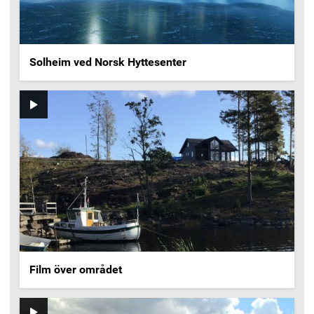
Solheim ved Norsk Hyttesenter
Video
Film över området
Video