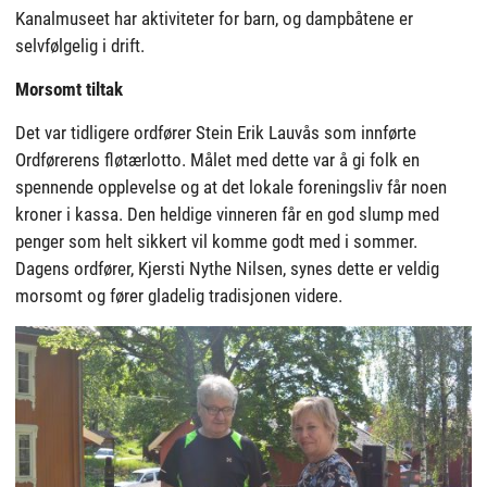
Kanalmuseet har aktiviteter for barn, og dampbåtene er
selvfølgelig i drift.
Morsomt tiltak
Det var tidligere ordfører Stein Erik Lauvås som innførte
Ordførerens fløtærlotto. Målet med dette var å gi folk en
spennende opplevelse og at det lokale foreningsliv får noen
kroner i kassa. Den heldige vinneren får en god slump med
penger som helt sikkert vil komme godt med i sommer.
Dagens ordfører, Kjersti Nythe Nilsen, synes dette er veldig
morsomt og fører gladelig tradisjonen videre.