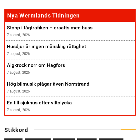
annonse
Nya Wermlands Tidningen
Stopp i tågtrafiken – ersätts med buss
7 august, 2026
Husdjur är ingen mänsklig rättighet
7 august, 2026
Älgkrock norr om Hagfors
7 august, 2026
Hög bilmusik plågar även Norrstrand
7 august, 2026
En till sjukhus efter viltolycka
7 august, 2026
Stikkord