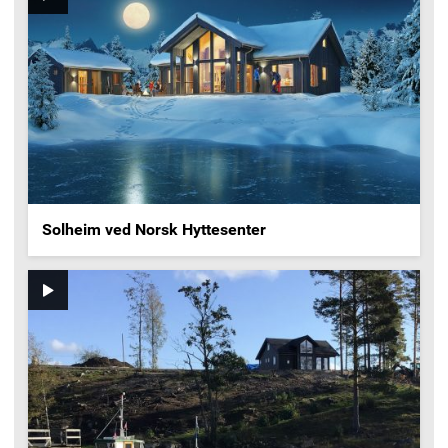
Solheim ved Norsk Hyttesenter
Video