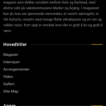
magasin som dekker området mellom Oslo og Karlstad, med
ekstra vekt på nabokommunene Marker og Årjäng. I magasinet
kan du lese om spennende mennesker, et variert næringsliv, et
rikt kulturliv, reiseliv med mange flotte attraksjoner og en ren og
vakker natur. Kort sagt et område hvor det er godt å bo og godt å
være.
Hovedtitler
Magasin
Intervjuer
Arrangementer
Video
Galleri
Site Map
Apper