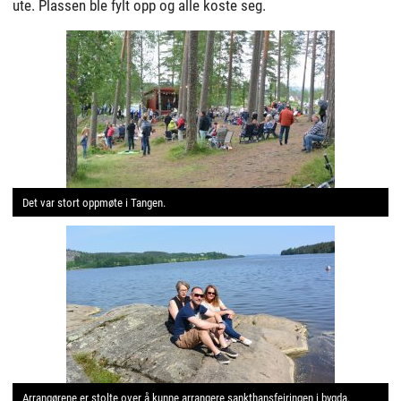
ute. Plassen ble fylt opp og alle koste seg.
Det var stort oppmøte i Tangen.
Arrangørene er stolte over å kunne arrangere sankthansfeiringen i bygda.