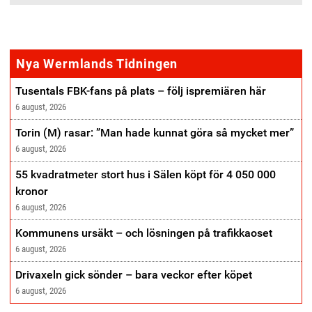
annonse
Nya Wermlands Tidningen
Tusentals FBK-fans på plats – följ ispremiären här
6 august, 2026
Torin (M) rasar: ”Man hade kunnat göra så mycket mer”
6 august, 2026
55 kvadratmeter stort hus i Sälen köpt för 4 050 000
kronor
6 august, 2026
Kommunens ursäkt – och lösningen på trafikkaoset
6 august, 2026
Drivaxeln gick sönder – bara veckor efter köpet
6 august, 2026