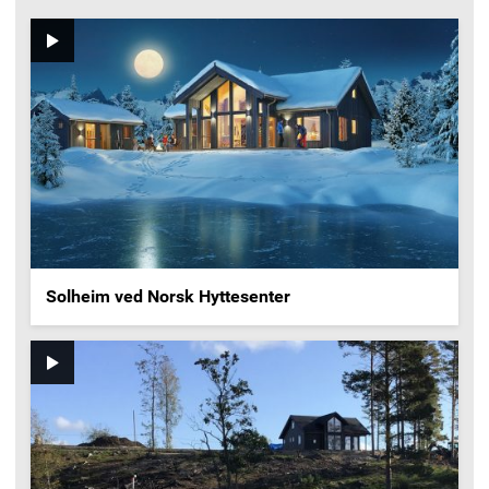
Video
Solheim ved Norsk Hyttesenter
Video