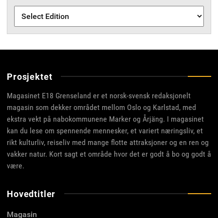
Prosjektet
Magasinet E18 Grenseland er et norsk-svensk redaksjonelt
magasin som dekker området mellom Oslo og Karlstad, med
ekstra vekt på nabokommunene Marker og Årjäng. I magasinet
kan du lese om spennende mennesker, et variert næringsliv, et
rikt kulturliv, reiseliv med mange flotte attraksjoner og en ren og
vakker natur. Kort sagt et område hvor det er godt å bo og godt å
være.
Hovedtitler
Magasin