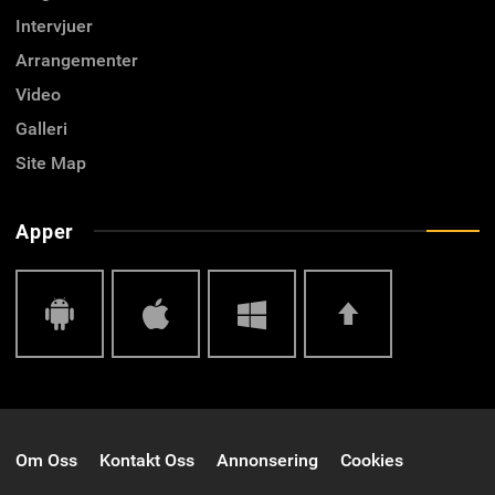
Intervjuer
Arrangementer
Video
Galleri
Site Map
Apper
Android
IOS
Windows
Top
Om Oss
Kontakt Oss
Annonsering
Cookies
Phone