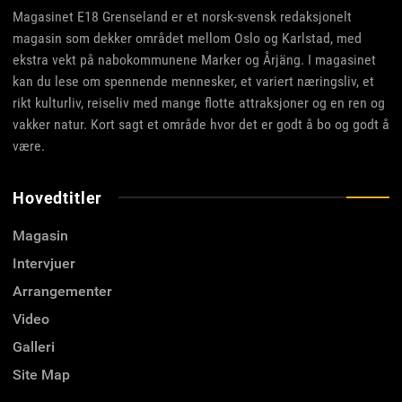
Magasinet E18 Grenseland er et norsk-svensk redaksjonelt
magasin som dekker området mellom Oslo og Karlstad, med
ekstra vekt på nabokommunene Marker og Årjäng. I magasinet
kan du lese om spennende mennesker, et variert næringsliv, et
rikt kulturliv, reiseliv med mange flotte attraksjoner og en ren og
vakker natur. Kort sagt et område hvor det er godt å bo og godt å
være.
Hovedtitler
Magasin
Intervjuer
Arrangementer
Video
Galleri
Site Map