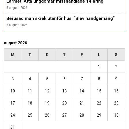
Larmet: Åtta ungdomar misshandlade 14-åring
6 august, 2026
Berusad man skrek utanför hus: ”Blev handgemäng”
6 august, 2026
august 2026
M
T
O
T
F
L
S
1
2
3
4
5
6
7
8
9
10
11
12
13
14
15
16
17
18
19
20
21
22
23
24
25
26
27
28
29
30
31