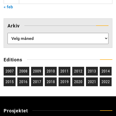
« feb
Arkiv
Arkiv
Editions
2007
2008
2009
2010
2011
2012
2013
2014
2015
2016
2017
2018
2019
2020
2021
2022
Prosjektet