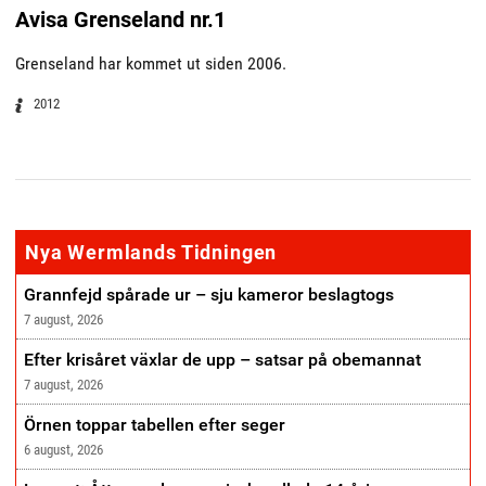
Avisa Grenseland nr.1
Grenseland har kommet ut siden 2006.
2012
annonse
Nya Wermlands Tidningen
Grannfejd spårade ur – sju kameror beslagtogs
7 august, 2026
Efter krisåret växlar de upp – satsar på obemannat
7 august, 2026
Örnen toppar tabellen efter seger
6 august, 2026