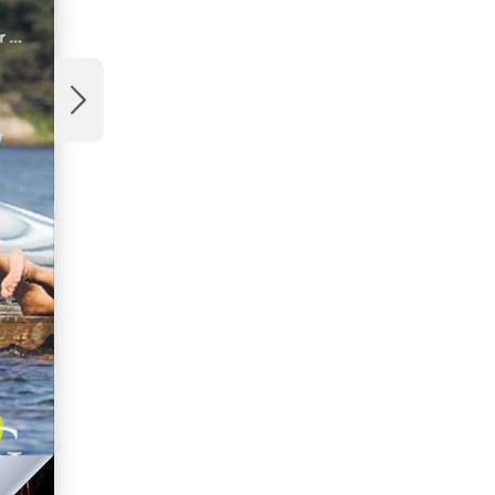
neste