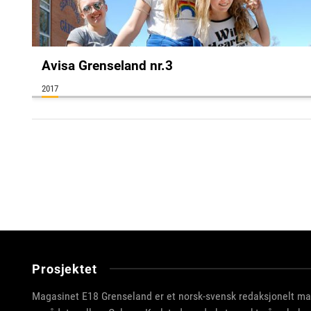
Avisa Grenseland nr.3
2017
annonse
Prosjektet
Magasinet E18 Grenseland er et norsk-svensk redaksjonelt m