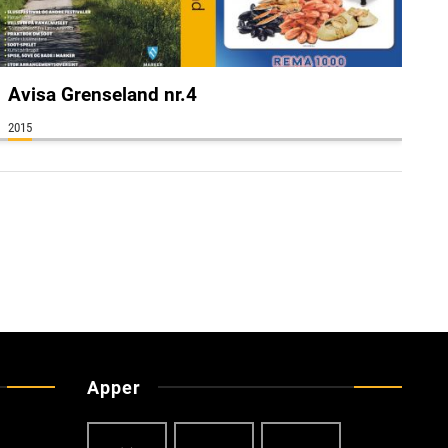
Avisa Grenseland nr.4
2015
Apper