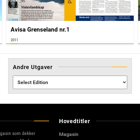
Avisa Grenseland nr.1
2011
Andre Utgaver
Hovedtitler
agasin som dekker
Magasin