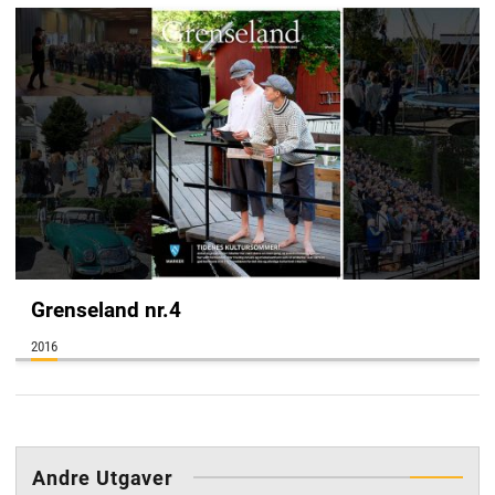
Grenseland nr.4
2016
annonse
Andre Utgaver