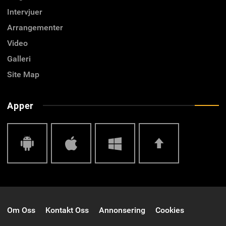
Intervjuer
Arrangementer
Video
Galleri
Site Map
Apper
Android
IOS
Windows
Top
Om Oss
Kontakt Oss
Annonsering
Cookies
Phone