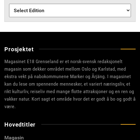
Prosjektet
Magasinet E18 Grenseland er et norsk-svensk redaksjonelt
magasin som dekker området mellom Oslo og Karlstad, med
ekstra vekt på nabokommunene Marker og Årjäng. I magasinet
kan du lese om spennende mennesker, et variert næringsliv, et
rikt kulturliv, reiseliv med mange flotte attraksjoner og en ren og
vakker natur. Kort sagt et område hvor det er godt å bo og godt å
være.
Hovedtitler
Magasin