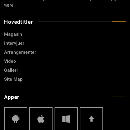
være.
Hovedtitler
Magasin
Intervjuer
Arrangementer
Video
Galleri
Site Map
Apper