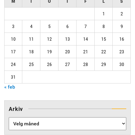
M
T
O
T
F
L
S
1
2
3
4
5
6
7
8
9
10
11
12
13
14
15
16
17
18
19
20
21
22
23
24
25
26
27
28
29
30
31
« feb
Arkiv
Arkiv