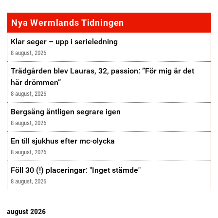
annonse
Nya Wermlands Tidningen
Klar seger – upp i serieledning
8 august, 2026
Trädgården blev Lauras, 32, passion: ”För mig är det
här drömmen”
8 august, 2026
Bergsäng äntligen segrare igen
8 august, 2026
En till sjukhus efter mc-olycka
8 august, 2026
Föll 30 (!) placeringar: "Inget stämde"
8 august, 2026
august 2026