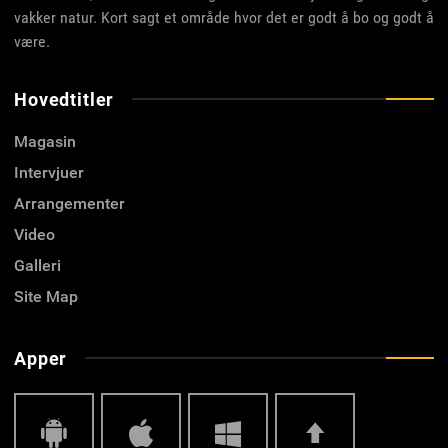
vakker natur. Kort sagt et område hvor det er godt å bo og godt å
være.
Hovedtitler
Magasin
Intervjuer
Arrangementer
Video
Galleri
Site Map
Apper