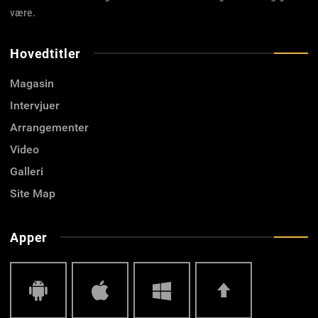
være.
Hovedtitler
Magasin
Intervjuer
Arrangementer
Video
Galleri
Site Map
Apper