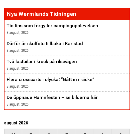
annonse
Nya Wermlands Tidningen
Tio tips som förgyller campingupplevelsen
8 august, 2026
Därför är skolfoto tillbaka i Karlstad
8 august, 2026
Två lastbilar i krock på riksvägen
8 august, 2026
Flera crosscarts i olycka: ”Gått in i räcke”
8 august, 2026
De öppnade Hamnfesten – se bilderna här
8 august, 2026
august 2026