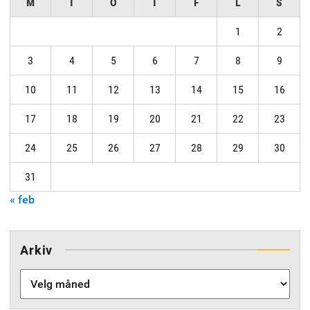
M
T
O
T
F
L
S
1
2
3
4
5
6
7
8
9
10
11
12
13
14
15
16
17
18
19
20
21
22
23
24
25
26
27
28
29
30
31
« feb
Arkiv
Arkiv