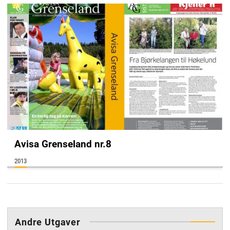
Avisa Grenseland nr.8
2013
annonse
Andre Utgaver