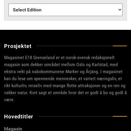
Prosjektet
Magasinet E18 Grenseland er et norsk-svensk redaksjonelt
magasin som dekker området mellom Oslo og Karlstad, med
ekstra vekt på nabokommunene Marker og Årjäng. I magasinet
kan du lese om spennende mennesker, et variert næringsliv, et
rikt kulturliv, reiseliv med mange flotte attraksjoner og en ren og
vakker natur. Kort sagt et område hvor det er godt å bo og godt å
være.
Hovedtitler
Magasin