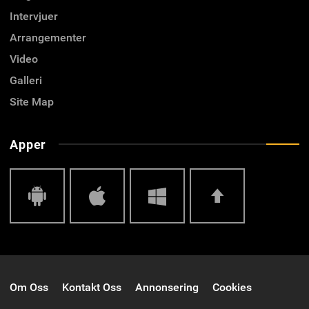
Intervjuer
Arrangementer
Video
Galleri
Site Map
Apper
Android
IOS
Windows
Top
Om Oss
Kontakt Oss
Annonsering
Cookies
Phone