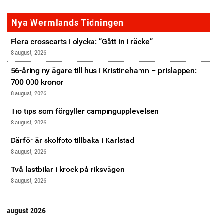
annonse
Nya Wermlands Tidningen
Flera crosscarts i olycka: ”Gått in i räcke”
8 august, 2026
56-åring ny ägare till hus i Kristinehamn – prislappen:
700 000 kronor
8 august, 2026
Tio tips som förgyller campingupplevelsen
8 august, 2026
Därför är skolfoto tillbaka i Karlstad
8 august, 2026
Två lastbilar i krock på riksvägen
8 august, 2026
august 2026