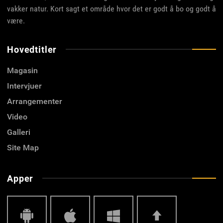
vakker natur. Kort sagt et område hvor det er godt å bo og godt å
være.
Hovedtitler
Magasin
Intervjuer
Arrangementer
Video
Galleri
Site Map
Apper