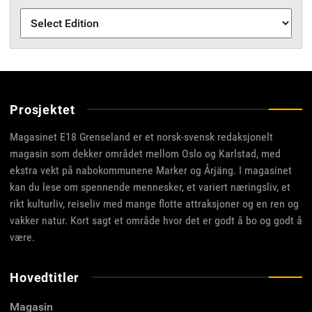
Prosjektet
Magasinet E18 Grenseland er et norsk-svensk redaksjonelt
magasin som dekker området mellom Oslo og Karlstad, med
ekstra vekt på nabokommunene Marker og Årjäng. I magasinet
kan du lese om spennende mennesker, et variert næringsliv, et
rikt kulturliv, reiseliv med mange flotte attraksjoner og en ren og
vakker natur. Kort sagt et område hvor det er godt å bo og godt å
være.
Hovedtitler
Magasin