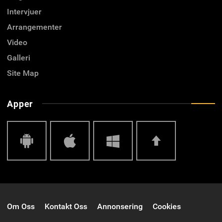
Intervjuer
Arrangementer
Video
Galleri
Site Map
Apper
Android
IOS
Windows
Top
Om Oss
Kontakt Oss
Annonsering
Cookies
Phone