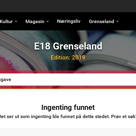
Næringsliv
Kultur
Magasin
Grenseland
E18 Grenseland
Edition:
2019
Ingenting funnet
Det ser ut som ingenting ble funnet på dette stedet. Prøv et søk