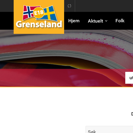
E18 Grenseland
Hjem
Folk
Aktuelt
Søk