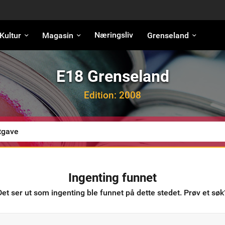
Næringsliv
Kultur
Magasin
Grenseland
E18 Grenseland
Edition:
2008
Ingenting funnet
Det ser ut som ingenting ble funnet på dette stedet. Prøv et søk