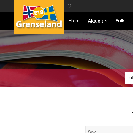
E18 Grenseland
Hjem
Folk
Aktuelt
Søk